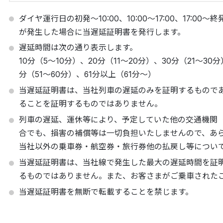
ダイヤ運行日の初発～10:00、10:00～17:00、17:
が発生した場合に当遅延証明書を発行します。
遅延時間は次の通り表示します。
10分（5～10分）、20分（11～20分）、30分（21～30
分（51～60分）、61分以上（61分～）
当遅延証明書は、当社列車の遅延のみを証明するもので
ることを証明するものではありません。
列車の遅延、運休等により、予定していた他の交通機関
合でも、損害の補償等は一切負担いたしませんので、あ
当社以外の乗車券・航空券・旅行券他の払戻し等につい
当遅延証明書は、当社線で発生した最大の遅延時間を証
るものではありません。また、お客さまがご乗車された
当遅延証明書を無断で転載することを禁じます。