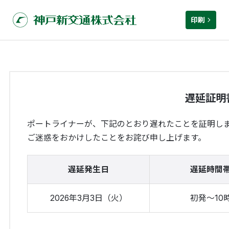
印刷
遅延証明
ポートライナーが、下記のとおり遅れたことを証明し
ご迷惑をおかけしたことをお詫び申し上げます。
遅延発生日
遅延時間
2026年3月3日（火）
初発～10