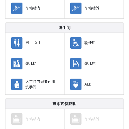
车站站内
车站站外
洗手间
男士 女士
轮椅用
婴儿椅
婴儿床
人工肛门患者可用
AED
洗手间
投币式储物柜
车站站内
车站站外