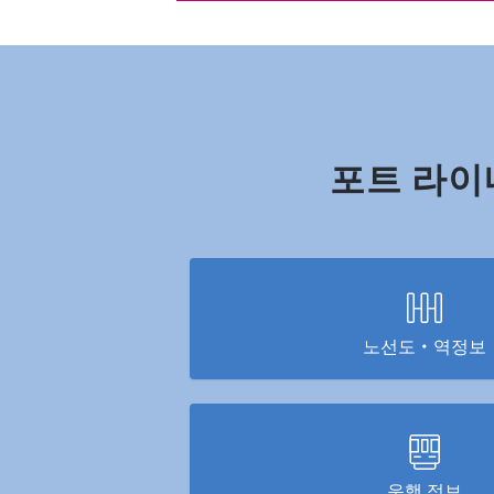
포트 라이
노선도・역정보
운행 정보