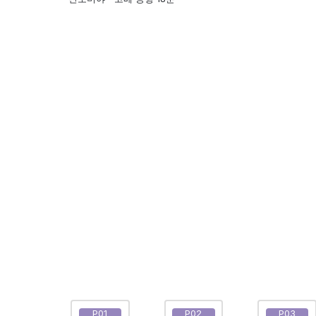
P01
P02
P03