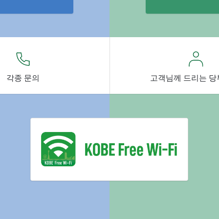
각종 문의
고객님께 드리는 당