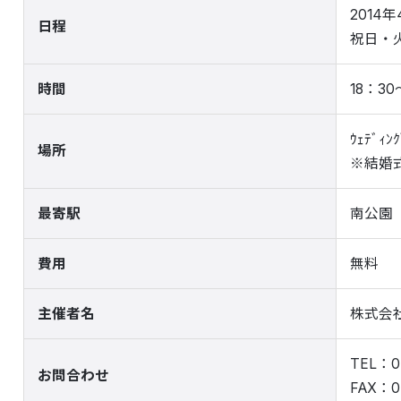
2014年
日程
祝日・
時間
18：30
ｳｪﾃﾞｨ
場所
※結婚
最寄駅
南公園
費用
無料
主催者名
株式会社ﾌ
TEL：07
お問合わせ
FAX：0