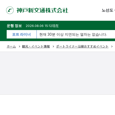
노선도
운행 정보
2026.08.06 15:12现在
포트 라이너
현재 30분 이상 지연되는 열차는 없습니다.
ホーム
観光・イベント情報
ポートライナー沿線おすすめイベント