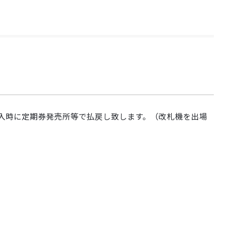
入時に定期券発売所等で払戻し致します。（改札機を出場