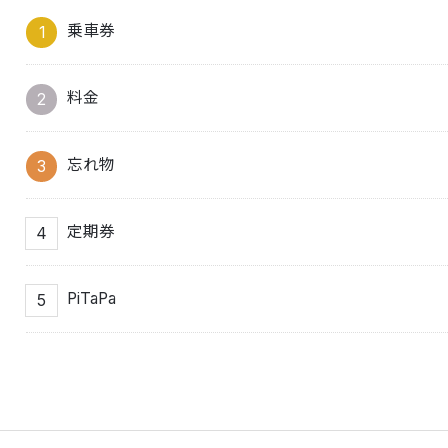
乗車券
料金
忘れ物
定期券
PiTaPa