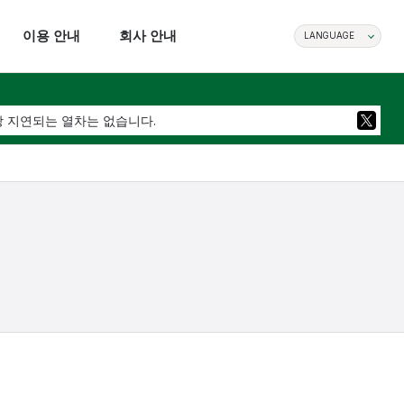
이용 안내
회사 안내
LANGUAGE
상 지연되는 열차는 없습니다.