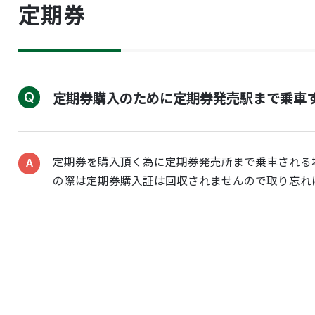
定期券
定期券購入のために定期券発売駅まで乗車
定期券を購入頂く為に定期券発売所まで乗車される
の際は定期券購入証は回収されませんので取り忘れ