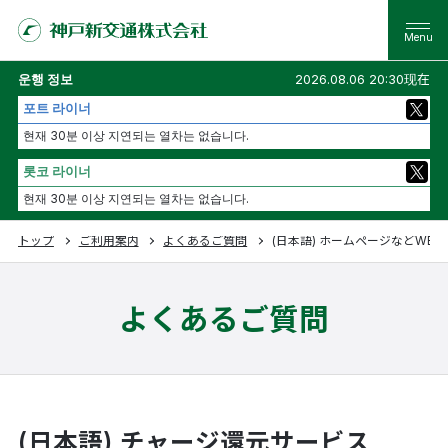
운행 정보
2026.08.06 20:30现在
포트 라이너
현재 30분 이상 지연되는 열차는 없습니다.
롯코 라이너
현재 30분 이상 지연되는 열차는 없습니다.
トップ
ご利用案内
よくあるご質問
(日本語) ホームページなどWE
よくあるご質問
(日本語) チャージ還元サービス