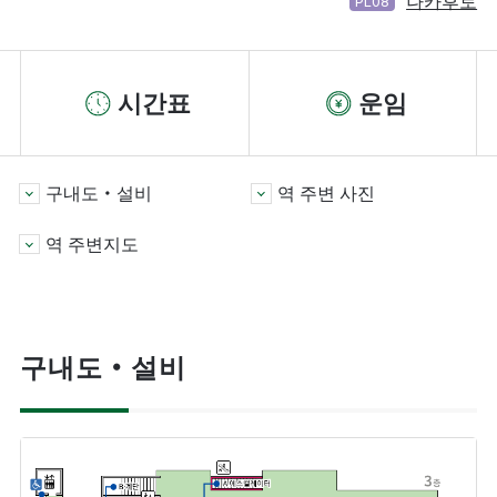
나카후토
PL08
시간표
운임
구내도・설비
역 주변 사진
역 주변지도
구내도・설비