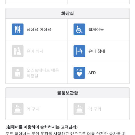
화장실
남성용 여성용
휠체어용
유아 의자
유아 침대
오스토메이트 대응
AED
화장실
물품보관함
역 구내
역 구외
(휠체어를 이용하여 승차하시는 고객님께)
포트 라이너는 무인 운전을 시행하고 있으므로 더욱 안전한 승차를 위