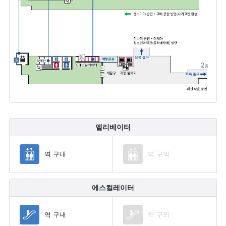
엘리베이터
역 구내
역 구외
에스컬레이터
역 구내
역 구외