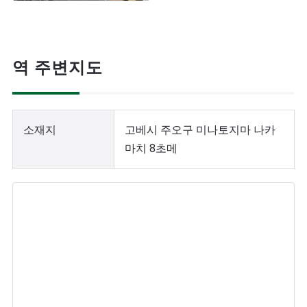
역 주변지도
소재지
고베시 주오구 미나토지마 나카
마치 8초메