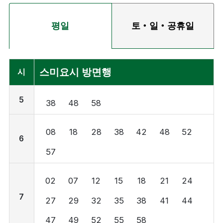
평일
토・일・공휴일
스미요시 방면행
시
5
38
48
58
08
18
28
38
42
48
52
6
57
02
07
12
15
18
21
24
7
27
29
32
35
38
41
44
47
49
52
55
58