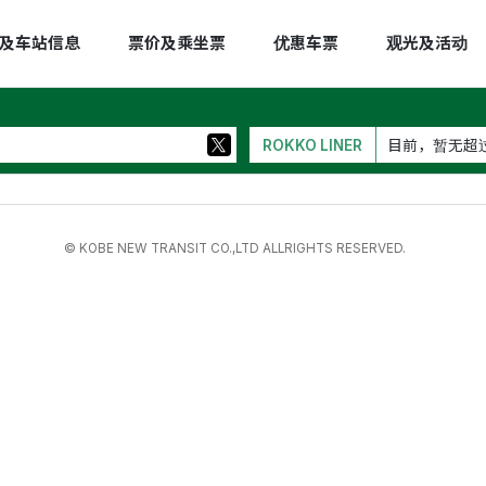
及车站信息
票价及乘坐票
优惠车票
观光及活动
ROKKO LINER
目前，暂无超
© KOBE NEW TRANSIT CO.,LTD ALLRIGHTS RESERVED.