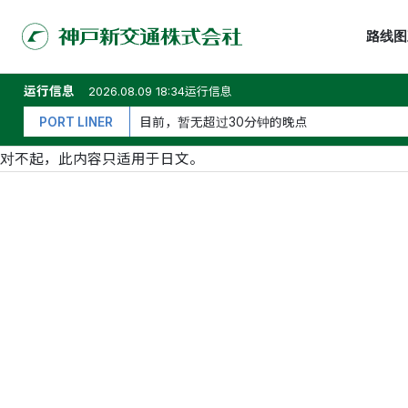
路线图
运行信息
2026.08.09 18:34运行信息
PORT LINER
目前，暂无超过30分钟的晚点
对不起，此内容只适用于
日文
。