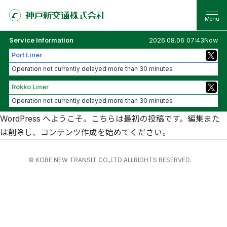
Service Information
2026.08.06 07:43Now
Port Liner
Operation not currently delayed more than 30 minutes
Rokko Liner
Operation not currently delayed more than 30 minutes
WordPress へようこそ。こちらは最初の投稿です。編集また
は削除し、コンテンツ作成を始めてください。
© KOBE NEW TRANSIT CO.,LTD ALLRIGHTS RESERVED.