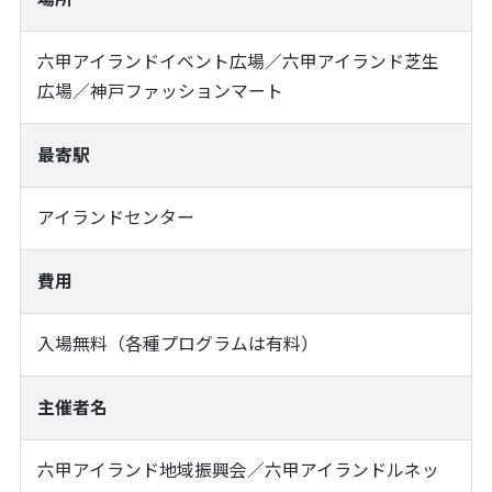
六甲アイランドイベント広場／六甲アイランド芝生
広場／神戸ファッションマート
最寄駅
アイランドセンター
費用
入場無料（各種プログラムは有料）
主催者名
六甲アイランド地域振興会／六甲アイランドルネッ