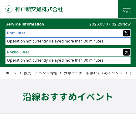
Service Information
2026.08.07 02:29Now
Port Liner
Operation not currently delayed more than 30 minutes
Rokko Liner
Operation not currently delayed more than 30 minutes
ホーム
観光・イベント情報
六甲ライナー沿線おすすめイベント
六甲
沿線おすすめイベント