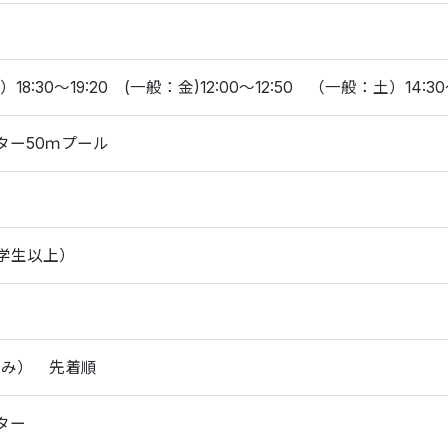
18:30～19:20 (一般：金)12:00～12:50 （一般：土）14:3
ター50ｍプール
中学生以上）
のみ） 先着順
ター