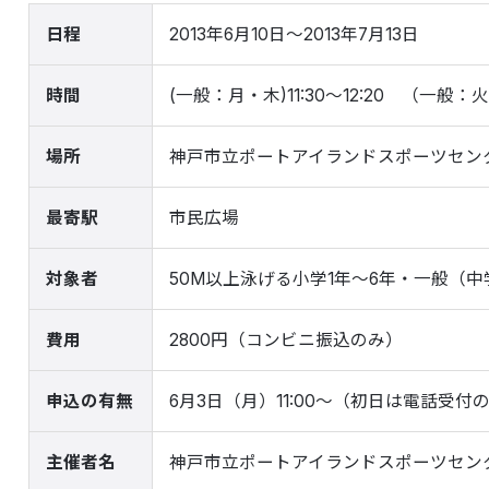
日程
2013年6月10日～2013年7月13日
時間
(一般：月・木)11:30～12:20 （一般：火）
場所
神戸市立ポートアイランドスポーツセン
最寄駅
市民広場
対象者
50M以上泳げる小学1年～6年・一般（
費用
2800円（コンビニ振込のみ）
申込の有無
6月3日（月）11:00～（初日は電話受付
主催者名
神戸市立ポートアイランドスポーツセン