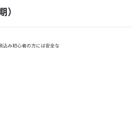
Ⅱ期）
飛込み初心者の方には安全な