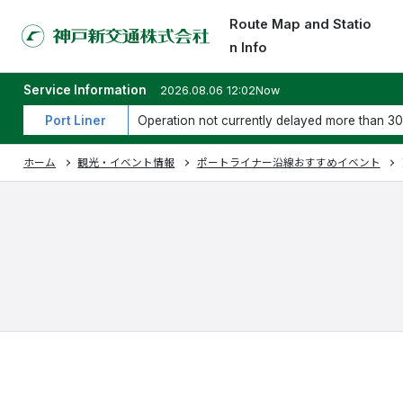
Route Map and Statio
n Info
Service Information
2026.08.06 12:02Now
Port Liner
Operation not currently delayed more than 30
ホーム
観光・イベント情報
ポートライナー沿線おすすめイベント