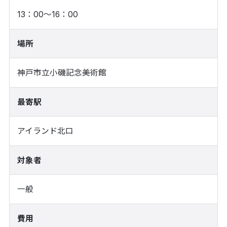
13：00～16：00
場所
神戸市立小磯記念美術館
最寄駅
アイランド北口
対象者
一般
費用