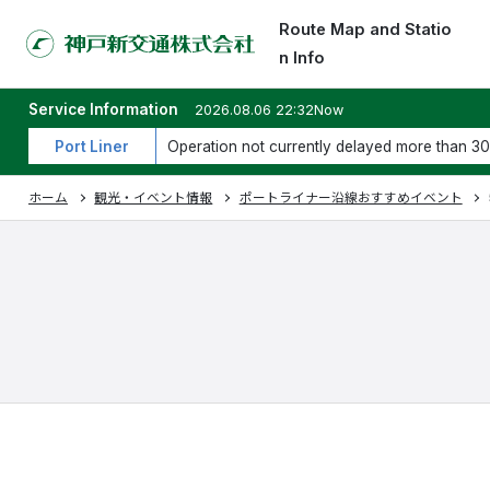
Route Map and Statio
n Info
Service Information
2026.08.06 22:32Now
Port Liner
Operation not currently delayed more than 30
ホーム
観光・イベント情報
ポートライナー沿線おすすめイベント