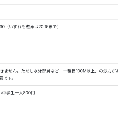
0:30（いずれも遊泳は20:15まで）
できません。ただし水泳部員など「一種目100M以上」の泳力
要です。
小中学生一人800円