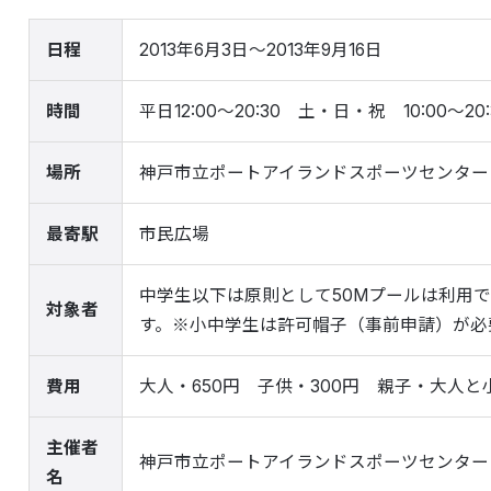
日程
2013年6月3日～2013年9月16日
時間
平日12:00～20:30 土・日・祝 10:00～2
場所
神戸市立ポートアイランドスポーツセンター
最寄駅
市民広場
中学生以下は原則として50Mプールは利用
対象者
す。※小中学生は許可帽子（事前申請）が必
費用
大人・650円 子供・300円 親子・大人と
主催者
神戸市立ポートアイランドスポーツセンター
名