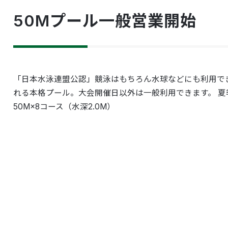
50Mプール一般営業開始
「日本水泳連盟公認」競泳はもちろん水球などにも利用で
れる本格プール。大会開催日以外は一般利用できます。 夏
50M×8コース（水深2.0M）