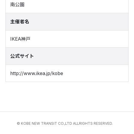
南公園
主催者名
IKEA神戸
公式サイト
http://www.ikea.jp/kobe
© KOBE NEW TRANSIT CO.,LTD ALLRIGHTS RESERVED.