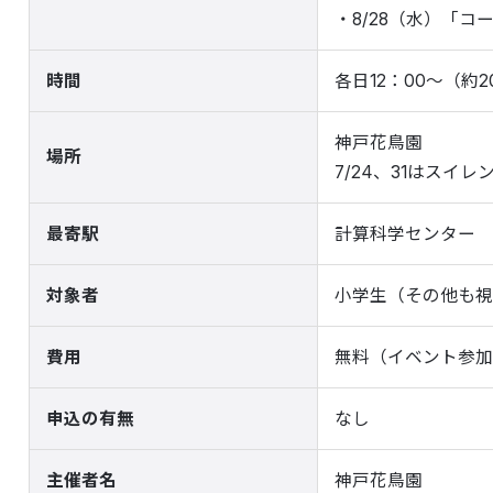
・8/28（水）「
時間
各日12：00～（約2
神戸花鳥園
場所
7/24、31はスイレン
最寄駅
計算科学センター
対象者
小学生（その他も視
費用
無料（イベント参加
申込の有無
なし
主催者名
神戸花鳥園