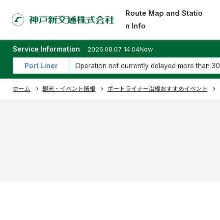
Route Map and Statio
n Info
Service Information
2026.08.07 14:04Now
Port Liner
Operation not currently delayed more than 30
ホーム
観光・イベント情報
ポートライナー沿線おすすめイベント