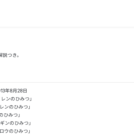
。
解説つき。
013年8月28日
スイレンのひみつ」
スイレンのひみつ」
「タカのひみつ」
ペンギンのひみつ」
フクロウのひみつ」