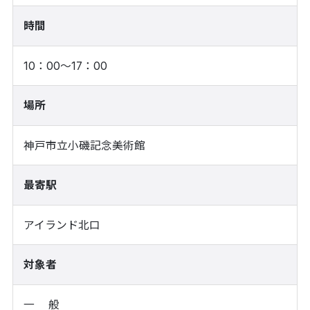
時間
10：00～17：00
場所
神戸市立小磯記念美術館
最寄駅
アイランド北口
対象者
一 般