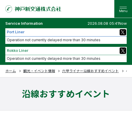
Service Information
2026.08.08 05:41Now
Port Liner
Operation not currently delayed more than 30 minutes
Rokko Liner
Operation not currently delayed more than 30 minutes
ホーム
観光・イベント情報
六甲ライナー沿線おすすめイベント
小
沿線おすすめイベント