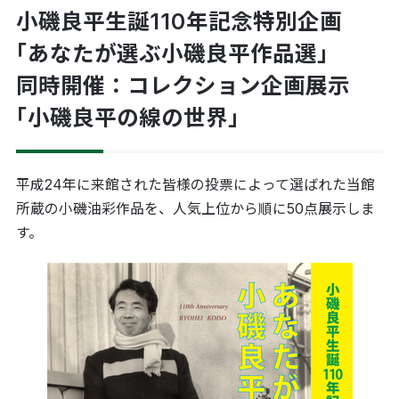
小磯良平生誕110年記念特別企画
｢あなたが選ぶ小磯良平作品選｣
同時開催：コレクション企画展示
｢小磯良平の線の世界｣
平成24年に来館された皆様の投票によって選ばれた当館
所蔵の小磯油彩作品を、人気上位から順に50点展示しま
す。