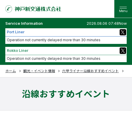
Service Information
2026.08.06 07:48Now
Port Liner
Operation not currently delayed more than 30 minutes
Rokko Liner
Operation not currently delayed more than 30 minutes
ホーム
観光・イベント情報
六甲ライナー沿線おすすめイベント
Ｋ
沿線おすすめイベント