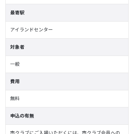
最寄駅
アイランドセンター
対象者
一般
費用
無料
申込の有無
市クラブにご入場いただくには、市クラブ会員への