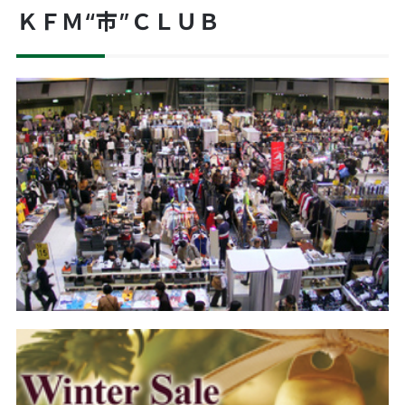
ＫＦＭ“市”ＣＬＵＢ