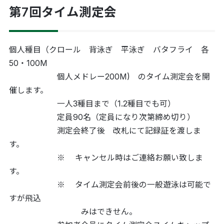
第7回タイム測定会
個人種目（クロール 背泳ぎ 平泳ぎ バタフライ 各
50・100M
個人メドレー200M) のタイム測定会を開
催します。
一人3種目まで（1.2種目でも可）
定員90名（定員になり次第締め切り）
測定会終了後 改札にて記録証を渡しま
す。
※ キャンセル時はご連絡お願い致しま
す。
※ タイム測定会前後の一般遊泳は可能で
すが飛込
みはできせん。