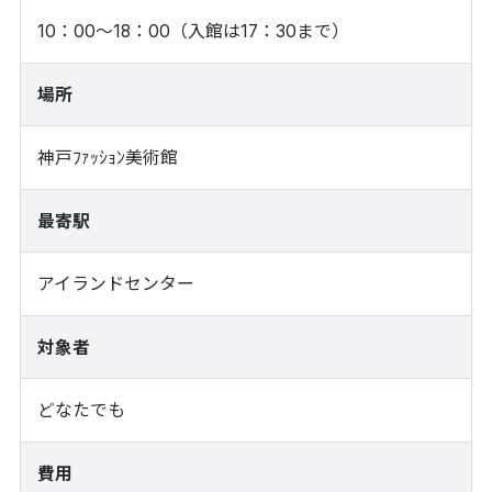
10：00～18：00（入館は17：30まで）
場所
神戸ﾌｧｯｼｮﾝ美術館
最寄駅
アイランドセンター
対象者
どなたでも
費用