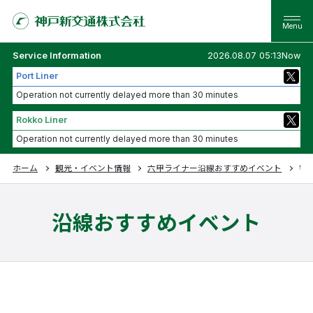
Service Information
2026.08.07 05:13Now
Port Liner
Operation not currently delayed more than 30 minutes
Rokko Liner
Operation not currently delayed more than 30 minutes
ホーム
観光・イベント情報
六甲ライナー沿線おすすめイベント
特
沿線おすすめイベント