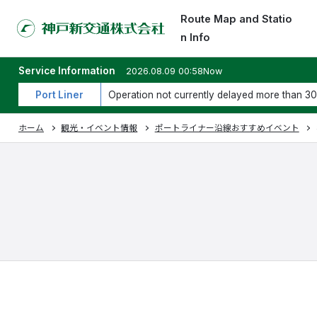
Route Map and Statio
n Info
Service Information
2026.08.09 00:58Now
Port Liner
Operation not currently delayed more than 30
ホーム
観光・イベント情報
ポートライナー沿線おすすめイベント