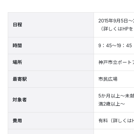
2015年9月5日～
日程
（詳しくはHP
時間
9：45～19：
場所
神戸市立ポート
最寄駅
市民広場
5か月以上～未
対象者
満2歳以上～
費用
有料（詳しくは