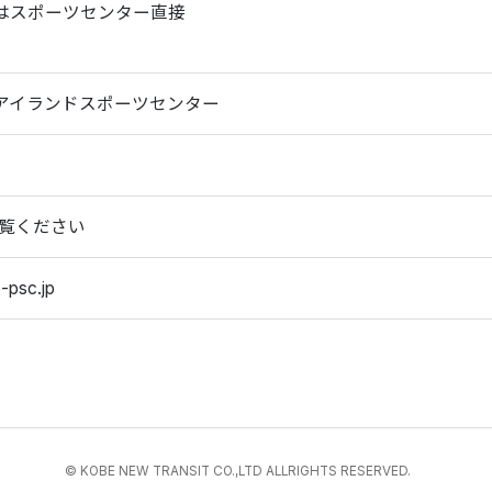
はスポーツセンター直接
アイランドスポーツセンター
ご覧ください
-psc.jp
© KOBE NEW TRANSIT CO.,LTD ALLRIGHTS RESERVED.