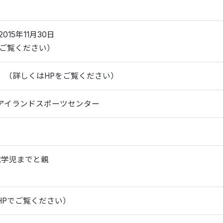
2015年11月30日
をご覧ください）
45 （詳しくはHPをご覧ください）
アイランドスポーツセンター
就学児までと親
HPでご覧ください）