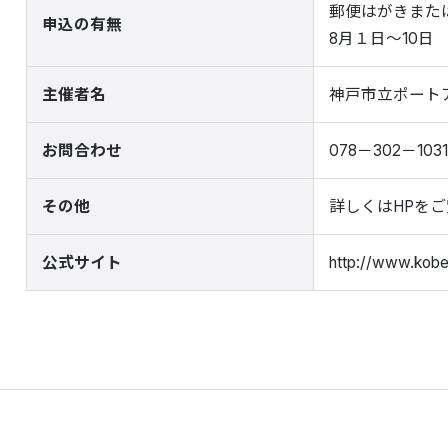
郵便はがきまた
申込の有無
8月１日～10日
主催者名
神戸市立ポート
お問合わせ
078－302－1031
その他
詳しくはHPを
公式サイト
http://www.kobe