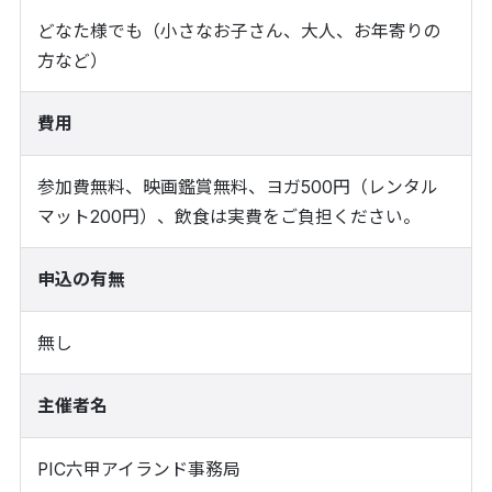
どなた様でも（小さなお子さん、大人、お年寄りの
方など）
費用
参加費無料、映画鑑賞無料、ヨガ500円（レンタル
マット200円）、飲食は実費をご負担ください。
申込の有無
無し
主催者名
PIC六甲アイランド事務局