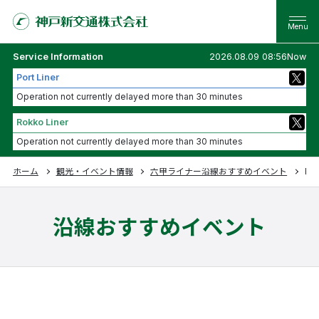
Service Information
2026.08.09 08:56Now
Port Liner
Operation not currently delayed more than 30 minutes
Rokko Liner
Operation not currently delayed more than 30 minutes
ホーム
観光・イベント情報
六甲ライナー沿線おすすめイベント
P
沿線おすすめイベント