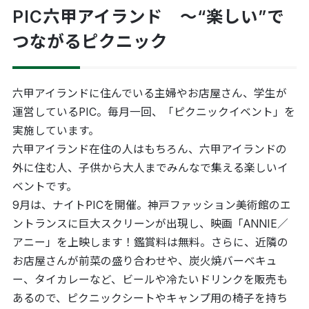
PIC六甲アイランド 〜“楽しい”で
つながるピクニック
六甲アイランドに住んでいる主婦やお店屋さん、学生が
運営しているPIC。毎月一回、「ピクニックイベント」を
実施しています。
六甲アイランド在住の人はもちろん、六甲アイランドの
外に住む人、子供から大人までみんなで集える楽しいイ
ベントです。
9月は、ナイトPICを開催。神戸ファッション美術館のエ
ントランスに巨大スクリーンが出現し、映画「ANNIE／
アニー」を上映します！鑑賞料は無料。さらに、近隣の
お店屋さんが前菜の盛り合わせや、炭火焼バーベキュ
ー、タイカレーなど、ビールや冷たいドリンクを販売も
あるので、ピクニックシートやキャンプ用の椅子を持ち