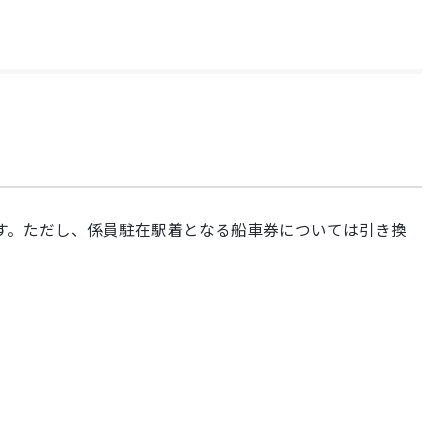
す。ただし、係員駐在駅着となる船車券については引き換