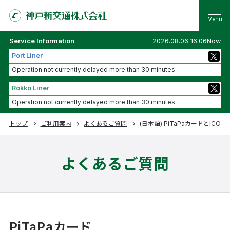
Service Information
2026.08.06 16:06Now
Port Liner
Operation not currently delayed more than 30 minutes
Rokko Liner
Operation not currently delayed more than 30 minutes
トップ
ご利用案内
よくあるご質問
(日本語) PiTaPaカードとIC
よくあるご質問
PiTaPaカード