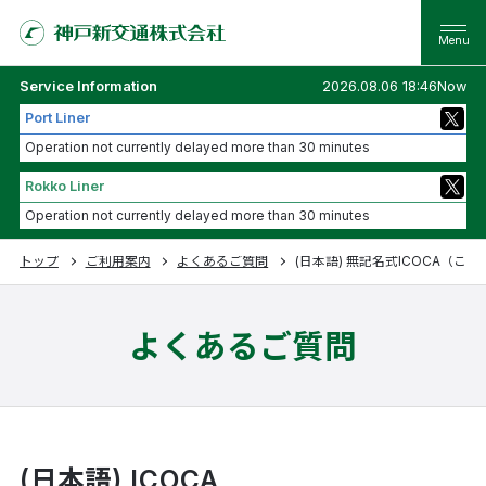
Service Information
2026.08.06 18:46Now
Port Liner
Operation not currently delayed more than 30 minutes
Rokko Liner
Operation not currently delayed more than 30 minutes
トップ
ご利用案内
よくあるご質問
(日本語) 無記名式ICOCA（こ
よくあるご質問
(日本語) ICOCA