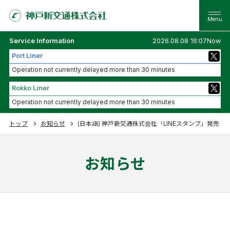
Service Information
2026.08.08 16:07Now
Port Liner
Operation not currently delayed more than 30 minutes
Rokko Liner
Operation not currently delayed more than 30 minutes
トップ
お知らせ
(日本語) 神戸新交通株式会社「LINEスタンプ」発売！
お知らせ