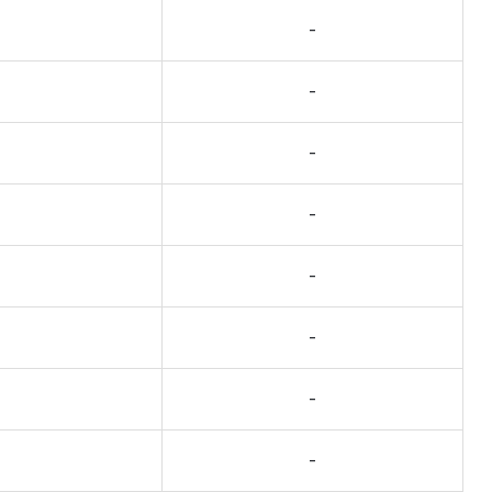
-
-
-
-
-
-
-
-
-
-
-
-
-
-
-
-