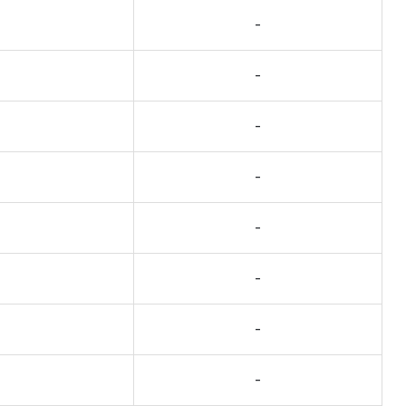
-
-
-
-
-
-
-
-
-
-
-
-
-
-
-
-