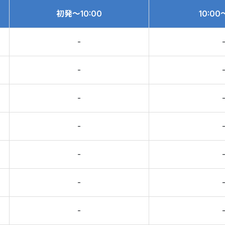
初発
～10:00
10:00
-
-
-
-
-
-
-