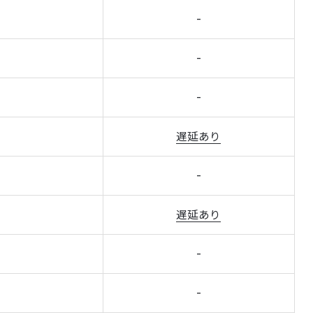
-
-
-
-
-
-
-
遅延あり
-
-
-
遅延あり
-
-
-
-