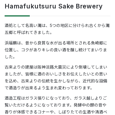
Hamafukutsuru Sake Brewery
酒処として名高い灘は、5つの地区に分けられ古くから灘
五郷と呼ばれてきました。
浜福鶴は、昔から良質な水が出る場所とされる魚崎郷に
位置し、コクがありキレの良い酒を醸し続けてまいりま
した。
古来よりの建屋は阪神淡路大震災により倒壊してしまい
ましたが、皆様に酒のおいしさをお伝えしたいとの思い
を込め、古来よりの伝統を生かしながら、近代的な設備
で酒造りが出来るよう生まれ変わっております。
酒造工程はガラス張りになっており、ガラス越しよりご
覧いただけるようになっております。発酵中の醪の音や
香りが体感できるコナーや、しぼりたての生酒や清酒ベ