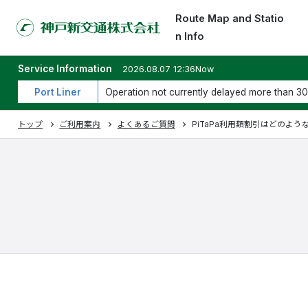
Route Map and Statio
n Info
Service Information
2026.08.07 12:36Now
Port Liner
Operation not currently delayed more than 30
トップ
ご利用案内
よくあるご質問
PiTaPa利用額割引はどのよ