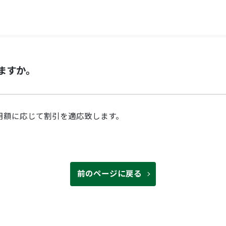
りますか。
用額に応じて割引を適応致します。
前のページに戻る