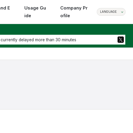
and E
Usage Gu
Company Pr
LANGUAGE
ide
ofile
 currently delayed more than 30 minutes